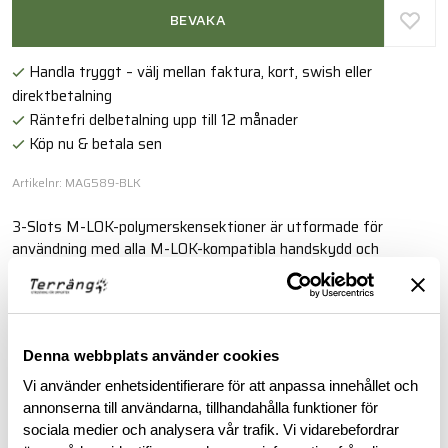
BEVAKA
Handla tryggt – välj mellan faktura, kort, swish eller
direktbetalning
Räntefri delbetalning upp till 12 månader
Köp nu & betala sen
Artikelnr: MAG589-BLK
3-Slots M-LOK-polymerskensektioner är utformade för
användning med alla M-LOK-kompatibla handskydd och
frontends
Läs mer
Denna webbplats använder cookies
Vi använder enhetsidentifierare för att anpassa innehållet och
BESKRIVNING
annonserna till användarna, tillhandahålla funktioner för
sociala medier och analysera vår trafik. Vi vidarebefordrar