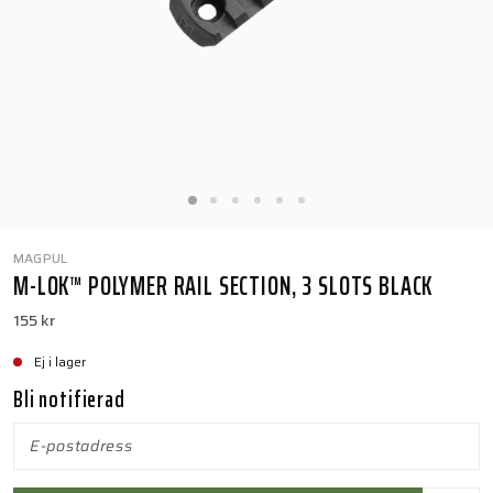
MAGPUL
M-LOK™ POLYMER RAIL SECTION, 3 SLOTS BLACK
155 kr
Ej i lager
Bli notifierad