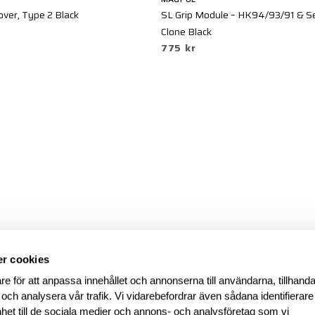
ver, Type 2 Black
SL Grip Module – HK94/93/91 & S
Clone Black
775 kr
r cookies
re för att anpassa innehållet och annonserna till användarna, tillhanda
 och analysera vår trafik. Vi vidarebefordrar även sådana identifierar
nhet till de sociala medier och annons- och analysföretag som vi