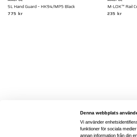
SL Hand Guard – HK94/MP5 Black
M-LOK™ Rail Co
775 kr
235 kr
Denna webbplats använde
Vi använder enhetsidentifiera
funktioner för sociala medier
annan information från din e