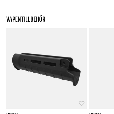
VAPENTILLBEHÖR
MAGPUL
MAGPUL