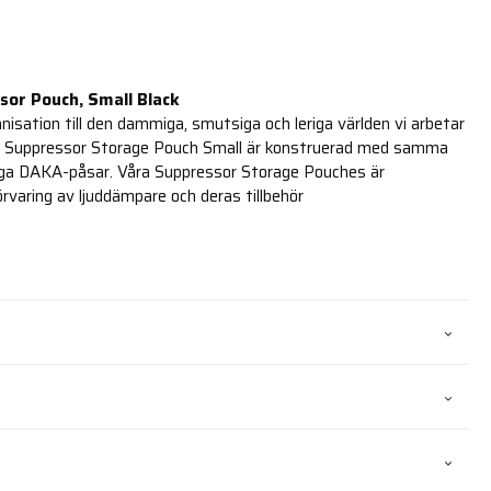
or Pouch, Small Black
nisation till den dammiga, smutsiga och leriga världen vi arbetar
A Suppressor Storage Pouch Small är konstruerad med samma
iga DAKA-påsar. Våra Suppressor Storage Pouches är
örvaring av ljuddämpare och deras tillbehör