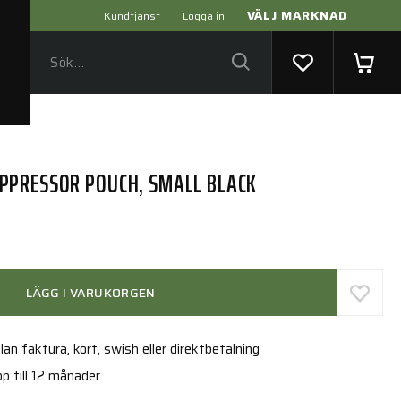
VÄLJ MARKNAD
Kundtjänst
Logga in
PPRESSOR POUCH, SMALL BLACK
LÄGG I VARUKORGEN
an faktura, kort, swish eller direktbetalning
p till 12 månader