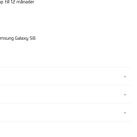
p till 12 månader
Samsung Galaxy S8.