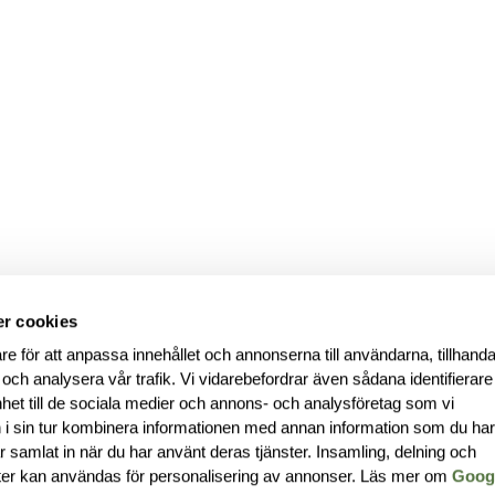
r cookies
re för att anpassa innehållet och annonserna till användarna, tillhanda
 och analysera vår trafik. Vi vidarebefordrar även sådana identifierar
nhet till de sociala medier och annons- och analysföretag som vi
i sin tur kombinera informationen med annan information som du ha
har samlat in när du har använt deras tjänster. Insamling, delning och
ter kan användas för personalisering av annonser. Läs mer om
Goog