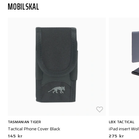
MOBILSKAL
TASMANIAN TIGER
LBX TACTICAL
Tactical Phone Cover Black
iPad insert Wol
145 kr
275 kr