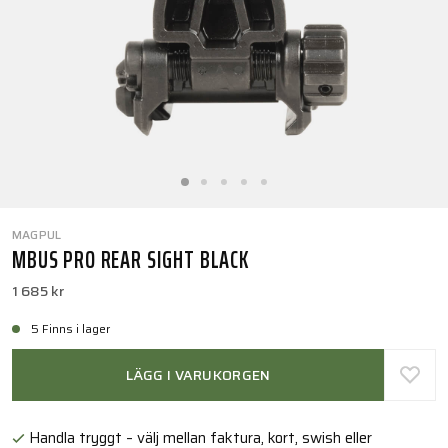
MAGPUL
MBUS PRO REAR SIGHT BLACK
1 685 kr
5 Finns i lager
LÄGG I VARUKORGEN
Handla tryggt – välj mellan faktura, kort, swish eller