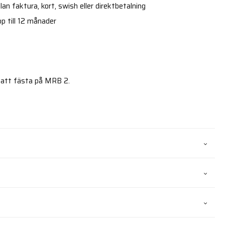
an faktura, kort, swish eller direktbetalning
p till 12 månader
 att fästa på MRB 2.