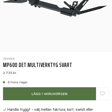
GERBER
MP600 DET MULTIVERKTYG SVART
2 735 kr
6 Finns i lager
LÄGG I VARUKORGEN
Handla tryggt – välj mellan faktura, kort, swish eller