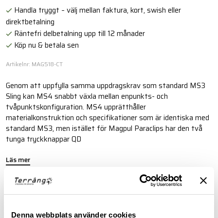
Handla tryggt – välj mellan faktura, kort, swish eller
direktbetalning
Räntefri delbetalning upp till 12 månader
Köp nu & betala sen
Artikelnr: MAG518-CT
Genom att uppfylla samma uppdragskrav som standard MS3
Sling kan MS4 snabbt växla mellan enpunkts- och
tvåpunktskonfiguration. MS4 upprätthåller
materialkonstruktion och specifikationer som är identiska med
standard MS3, men istället för Magpul Paraclips har den två
tunga tryckknappar QD
Läs mer
FINNS I FÖLJANDE FÄRGER
Denna webbplats använder cookies