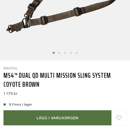
MAGPUL
MS4™ DUAL QD MULTI MISSION SLING SYSTEM
COYOTE BROWN
1 175 kr
8 Finns i lager
LÄGG I VARUKORGEN