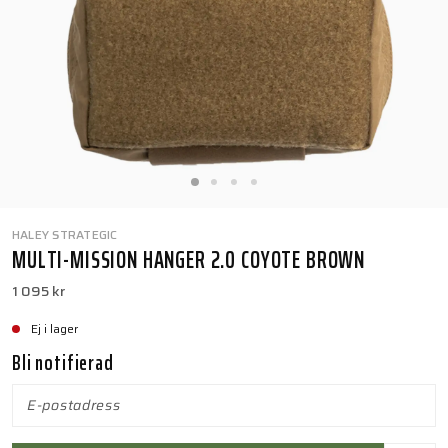
HALEY STRATEGIC
MULTI-MISSION HANGER 2.0 COYOTE BROWN
1 095 kr
Ej i lager
Bli notifierad