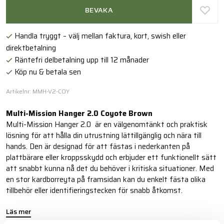
BEVAKA
Handla tryggt – välj mellan faktura, kort, swish eller
direktbetalning
Räntefri delbetalning upp till 12 månader
Köp nu & betala sen
Artikelnr: MMH-V2-COY
Multi-Mission Hanger 2.0 Coyote Brown
Multi-Mission Hanger 2.0 är en välgenomtänkt och praktisk
lösning för att hålla din utrustning lättillgänglig och nära till
hands. Den är designad för att fästas i nederkanten på
plattbärare eller kroppsskydd och erbjuder ett funktionellt sätt
att snabbt kunna nå det du behöver i kritiska situationer. Med
en stor kardborreyta på framsidan kan du enkelt fästa olika
tillbehör eller identifieringstecken för snabb åtkomst.
Läs mer