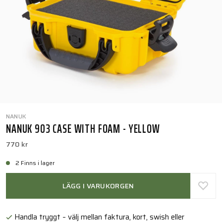
NANUK
NANUK 903 CASE WITH FOAM - YELLOW
770 kr
2 Finns i lager
LÄGG I VARUKORGEN
Handla tryggt – välj mellan faktura, kort, swish eller