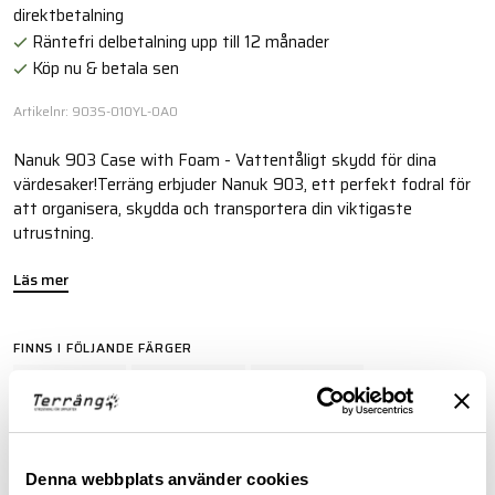
direktbetalning
Räntefri delbetalning upp till 12 månader
Köp nu & betala sen
Artikelnr: 903S-010YL-0A0
Nanuk 903 Case with Foam - Vattentåligt skydd för dina
värdesaker!Terräng erbjuder Nanuk 903, ett perfekt fodral för
att organisera, skydda och transportera din viktigaste
utrustning.
Läs mer
FINNS I FÖLJANDE FÄRGER
Denna webbplats använder cookies