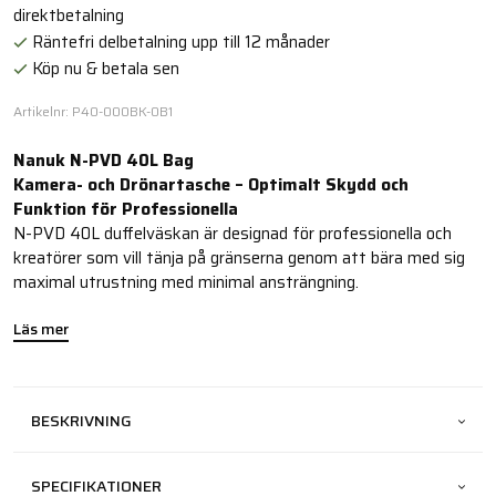
direktbetalning
Räntefri delbetalning upp till 12 månader
Köp nu & betala sen
Artikelnr: P40-000BK-0B1
Nanuk N-PVD 40L Bag
Kamera- och Drönartasche – Optimalt Skydd och
Funktion för Professionella
N-PVD 40L duffelväskan är designad för professionella och
kreatörer som vill tänja på gränserna genom att bära med sig
maximal utrustning med minimal ansträngning.
Läs mer
BESKRIVNING
SPECIFIKATIONER