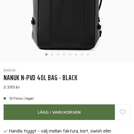
NANUK
NANUK N-PVD 40L BAG - BLACK
2 395 kr
13 Finns i lager
LÄGG I VARUKORGEN
Handla tryggt – välj mellan faktura, kort, swish eller