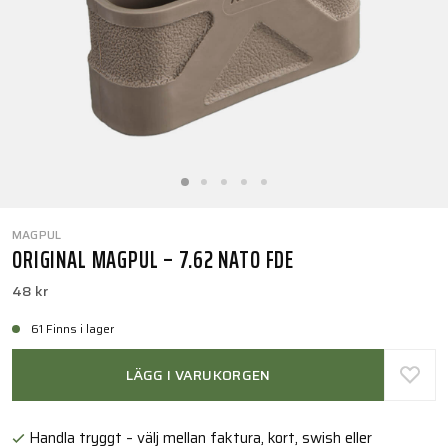
MAGPUL
ORIGINAL MAGPUL – 7.62 NATO FDE
48 kr
61 Finns i lager
LÄGG I VARUKORGEN
Handla tryggt – välj mellan faktura, kort, swish eller