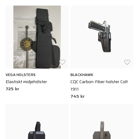
VEGA HOLSTERS
BLACKHAWK
Elastiskt midjehölster
CQC Carbon-Fiber holster Colt
725 kr
1911
745 kr