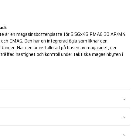
ack
te är en magasinsbottenplatta för 5.56x45 PMAG 30 AR/M4
h EMAG. Den har en integrerad ögla som liknar den
Ranger. När den är installerad på basen av magasinet, ger
räffad hastighet och kontroll under taktiska magasinbyten i