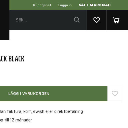
VÄLJ MARKNAD
Kundtjänst
Logga in
CK BLACK
LÄGG I VARUKORGEN
an faktura, kort, swish eller direktbetalning
p till 12 månader