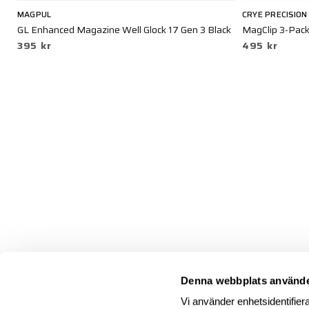
MAGPUL
CRYE PRECISION
ck
GL Enhanced Magazine Well Glock 17 Gen 3 Black
MagClip 3-Pack
395 kr
495 kr
Denna webbplats använde
Vi använder enhetsidentifiera