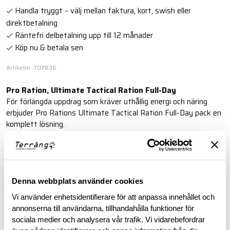
Handla tryggt – välj mellan faktura, kort, swish eller
direktbetalning
Räntefri delbetalning upp till 12 månader
Köp nu & betala sen
Artikelnr: 707836
Pro Ration, Ultimate Tactical Ration Full-Day
För förlängda uppdrag som kräver uthållig energi och näring
erbjuder Pro Rations Ultimate Tactical Ration Full-Day pack en
komplett lösning.
Läs mer
Denna webbplats använder cookies
BESKRIVNING
Vi använder enhetsidentifierare för att anpassa innehållet och
annonserna till användarna, tillhandahålla funktioner för
RECENSIONER
sociala medier och analysera vår trafik. Vi vidarebefordrar