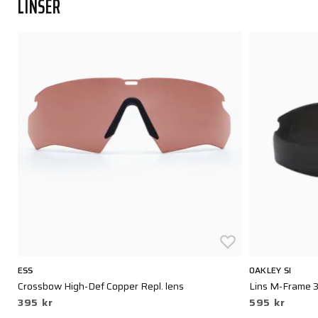
LINSER
ESS
OAKLEY SI
Crossbow High-Def Copper Repl. lens
Lins M-Frame 3
395 kr
595 kr