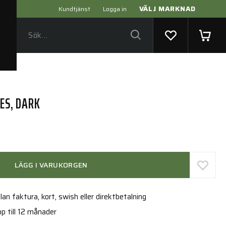
VÄLJ MARKNAD
Kundtjänst
Logga in
SES, DARK
LÄGG I VARUKORGEN
an faktura, kort, swish eller direktbetalning
p till 12 månader