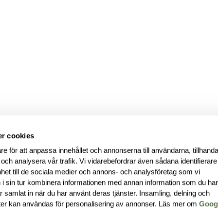
r cookies
re för att anpassa innehållet och annonserna till användarna, tillhanda
 och analysera vår trafik. Vi vidarebefordrar även sådana identifierar
nhet till de sociala medier och annons- och analysföretag som vi
i sin tur kombinera informationen med annan information som du ha
har samlat in när du har använt deras tjänster. Insamling, delning och
ter kan användas för personalisering av annonser. Läs mer om
Goog