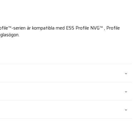
rofile™-serien är kompatibla med ESS Profile NVG™ , Profile
glasögon.