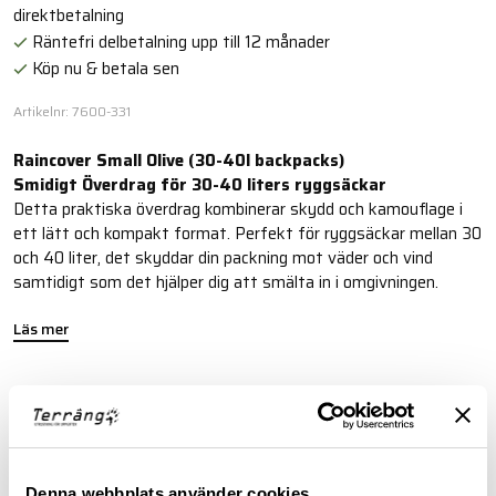
direktbetalning
Räntefri delbetalning upp till 12 månader
Köp nu & betala sen
Artikelnr: 7600-331
Raincover Small Olive (30-40l backpacks)
Smidigt Överdrag för 30-40 liters ryggsäckar
Detta praktiska överdrag kombinerar skydd och kamouflage i
ett lätt och kompakt format. Perfekt för ryggsäckar mellan 30
och 40 liter, det skyddar din packning mot väder och vind
samtidigt som det hjälper dig att smälta in i omgivningen.
Läs mer
FINNS I FÖLJANDE FÄRGER
Denna webbplats använder cookies