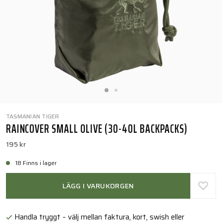
TASMANIAN TIGER
RAINCOVER SMALL OLIVE (30-40L BACKPACKS)
195 kr
18 Finns i lager
LÄGG I VARUKORGEN
Handla tryggt – välj mellan faktura, kort, swish eller