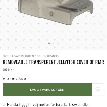
ÖVRIGA VARUMÄRKEN / OTHER BRANDS
REMOVEABLE TRANSPERENT JELLYFISH COVER OF RMR
399 kr
3 Finns i lager
LÄGG I VARUKORGEN
Handla tryggt – välj mellan faktura, kort, swish eller