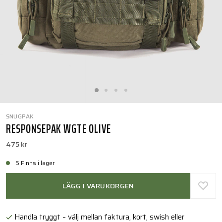
SNUGPAK
RESPONSEPAK WGTE OLIVE
475 kr
5 Finns i lager
LÄGG I VARUKORGEN
Handla tryggt – välj mellan faktura, kort, swish eller