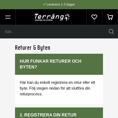
Leverans 1-3 dagar
Flexibel betalning med SVEA
Expertråd & Kvalitetsprodukter
Returer & Byten
HUR FUNKAR RETURER OCH
BYTEN?
Här kan du enkelt registrera en retur eller ett
byte. Följ stegen nedan för att slutföra din
returprocess.
1. REGISTRERA DIN RETUR