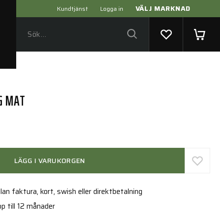
VÄLJ MARKNAD
Kundtjänst
Logga in
NG MAT
LÄGG I VARUKORGEN
an faktura, kort, swish eller direktbetalning
p till 12 månader