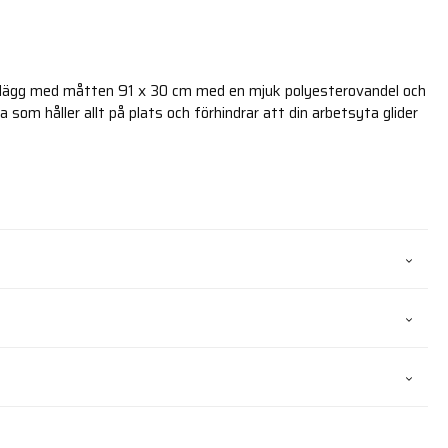
lägg med måtten 91 x 30 cm med en mjuk polyesterovandel och
om håller allt på plats och förhindrar att din arbetsyta glider