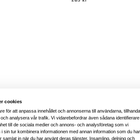
265 kr
r cookies
re för att anpassa innehållet och annonserna till användarna, tillhanda
 och analysera vår trafik. Vi vidarebefordrar även sådana identifierar
nhet till de sociala medier och annons- och analysföretag som vi
i sin tur kombinera informationen med annan information som du ha
har samlat in när du har använt deras tjänster. Insamling, delning och