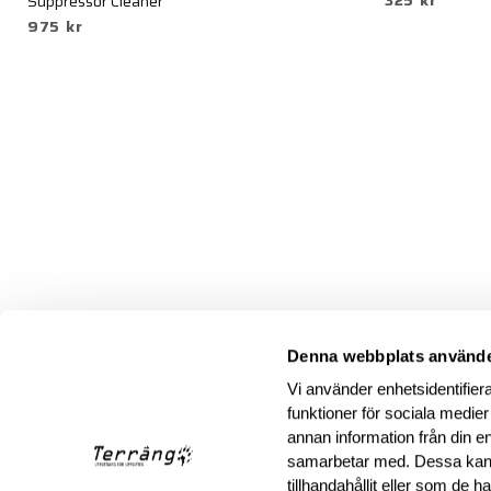
325 kr
Suppressor Cleaner
975 kr
Denna webbplats använde
Vi använder enhetsidentifiera
funktioner för sociala medier
annan information från din e
samarbetar med. Dessa kan 
tillhandahållit eller som de 