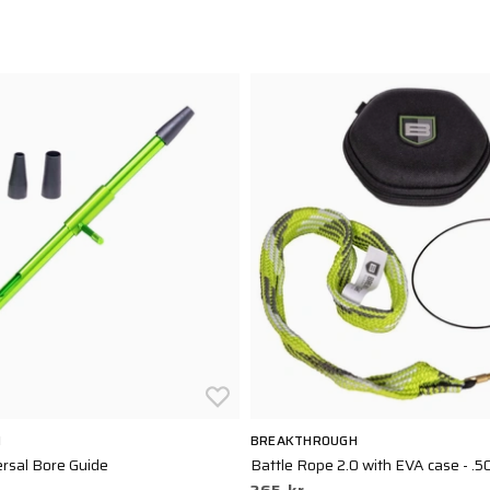
H
BREAKTHROUGH
rsal Bore Guide
Battle Rope 2.0 with EVA case - .50