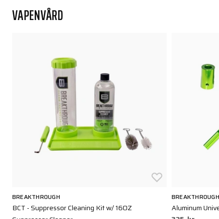
VAPENVÅRD
BREAKTHROUGH
BREAKTHROUG
BCT - Suppressor Cleaning Kit w/ 16OZ
Aluminum Unive