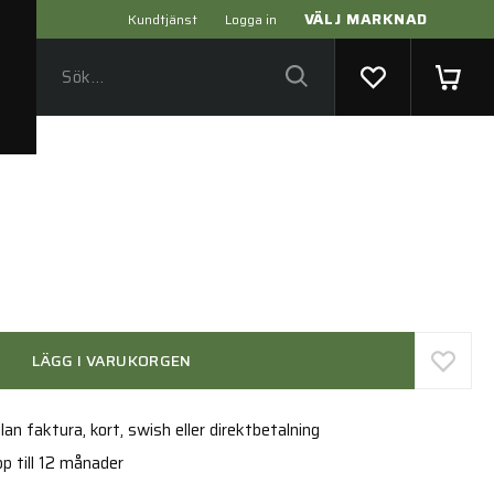
VÄLJ MARKNAD
Kundtjänst
Logga in
LÄGG I VARUKORGEN
an faktura, kort, swish eller direktbetalning
p till 12 månader