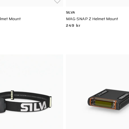
SILVA
met Mount
MAG-SNAP Z Helmet Mount
249 kr