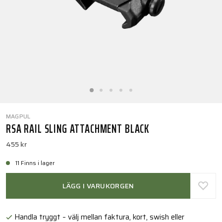
MAGPUL
RSA RAIL SLING ATTACHMENT BLACK
455 kr
11 Finns i lager
LÄGG I VARUKORGEN
Handla tryggt – välj mellan faktura, kort, swish eller