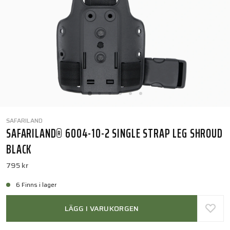
SAFARILAND
SAFARILAND® 6004-10-2 SINGLE STRAP LEG SHROUD
BLACK
795 kr
6 Finns i lager
LÄGG I VARUKORGEN