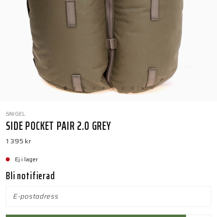
SNIGEL
SIDE POCKET PAIR 2.0 GREY
1 395 kr
Ej i lager
Bli notifierad