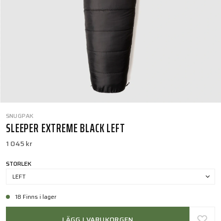
SNUGPAK
SLEEPER EXTREME BLACK LEFT
1 045 kr
STORLEK
LEFT
18 Finns i lager
LÄGG I VARUKORGEN