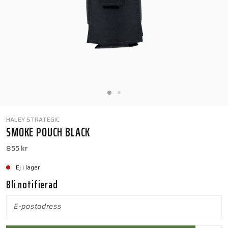
HALEY STRATEGIC
SMOKE POUCH BLACK
855 kr
Ej i lager
Bli notifierad