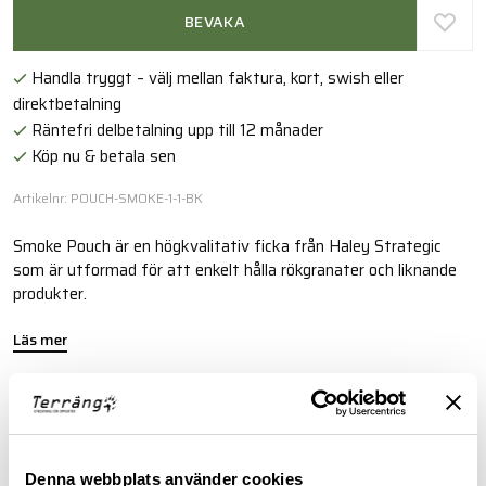
BEVAKA
Handla tryggt – välj mellan faktura, kort, swish eller
direktbetalning
Räntefri delbetalning upp till 12 månader
Köp nu & betala sen
Artikelnr: POUCH-SMOKE-1-1-BK
Smoke Pouch är en högkvalitativ ficka från Haley Strategic
som är utformad för att enkelt hålla rökgranater och liknande
produkter.
Läs mer
FINNS I FÖLJANDE FÄRGER
Denna webbplats använder cookies