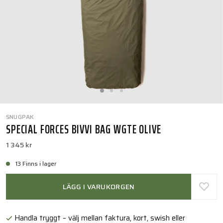
SNUGPAK
SPECIAL FORCES BIVVI BAG WGTE OLIVE
1 345 kr
13 Finns i lager
LÄGG I VARUKORGEN
Handla tryggt – välj mellan faktura, kort, swish eller