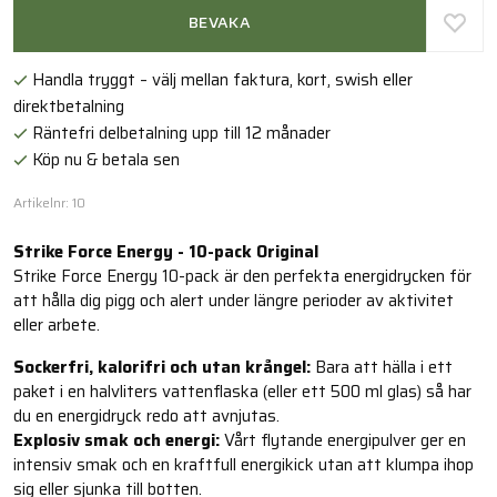
BEVAKA
Handla tryggt – välj mellan faktura, kort, swish eller
direktbetalning
Räntefri delbetalning upp till 12 månader
Köp nu & betala sen
Artikelnr: 10
Strike Force Energy - 10-pack Original
Strike Force Energy 10-pack är den perfekta energidrycken för
att hålla dig pigg och alert under längre perioder av aktivitet
eller arbete.
Sockerfri, kalorifri och utan krångel:
Bara att hälla i ett
paket i en halvliters vattenflaska (eller ett 500 ml glas) så har
du en energidryck redo att avnjutas.
Explosiv smak och energi:
Vårt flytande energipulver ger en
intensiv smak och en kraftfull energikick utan att klumpa ihop
sig eller sjunka till botten.