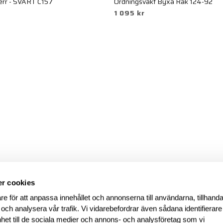
rr - SVART C157
Ordningsvakt Byxa Rak 124-92
1 095 kr
r cookies
re för att anpassa innehållet och annonserna till användarna, tillhanda
 och analysera vår trafik. Vi vidarebefordrar även sådana identifierar
nhet till de sociala medier och annons- och analysföretag som vi