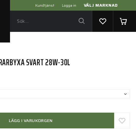
VÄLJ MARKNAD
Kundtjänst
Logga in
RARBYXA SVART 28W-30L
LÄGG I VARUKORGEN