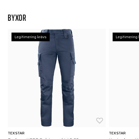
BYXOR
Legitimering krävs
Legitimering 
TEXSTAR
TEXSTAR