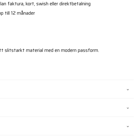
an faktura, kort, swish eller direktbetalning
p till 12 månader
tt slitstarkt material med en modern passform.