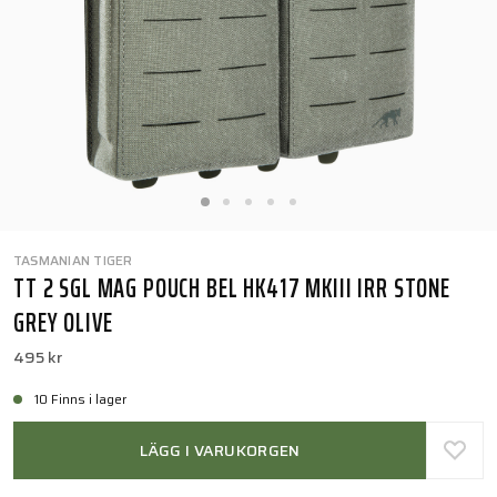
TASMANIAN TIGER
TT 2 SGL MAG POUCH BEL HK417 MKIII IRR STONE
GREY OLIVE
495 kr
10 Finns i lager
LÄGG I VARUKORGEN