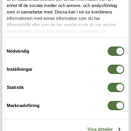
enhet till de sociala medier och annons- och analysföretag
som vi samarbetar med. Dessa kan i sin tur kombinera
OM VARUMÄRKET
informationen med annan information som du har
tillhandahållit eller som de har samlat in när du har använt
deras tjänster. Insamling, delning och användning av
personuppgifter kan användas för personalisering av
MAGASINFICKOR
annonser. Läs mer om
Google's Privacy Terms
.
Samtyckesval
Nödvändig
Inställningar
Statistik
Marknadsföring
TASMANIAN TIGER
SAFARILAND
V
DBL Pistol Mag Pouch VL Olive
Mag Holder Concealed Right Sig
Q
Visa detaljer