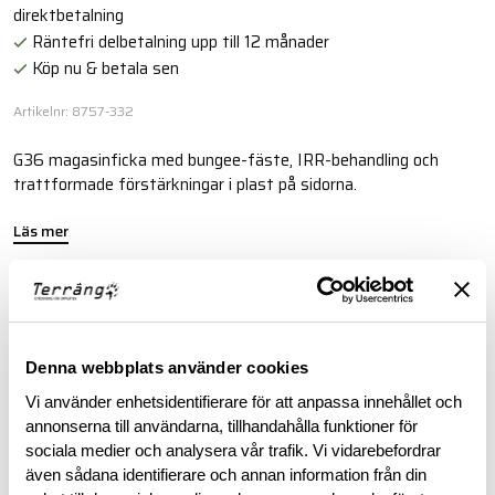
direktbetalning
Räntefri delbetalning upp till 12 månader
Köp nu & betala sen
Artikelnr: 8757-332
G36 magasinficka med bungee-fäste, IRR-behandling och
trattformade förstärkningar i plast på sidorna.
Läs mer
BESKRIVNING
Denna webbplats använder cookies
SPECIFIKATIONER
Vi använder enhetsidentifierare för att anpassa innehållet och
annonserna till användarna, tillhandahålla funktioner för
sociala medier och analysera vår trafik. Vi vidarebefordrar
RECENSIONER
även sådana identifierare och annan information från din