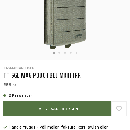
TASMANIAN TIGER
TT SGL MAG POUCH BEL MKIII IRR
289 kr
2 Finns i lager
LÄGG I VARUKORGEN
Handla tryggt – välj mellan faktura, kort, swish eller