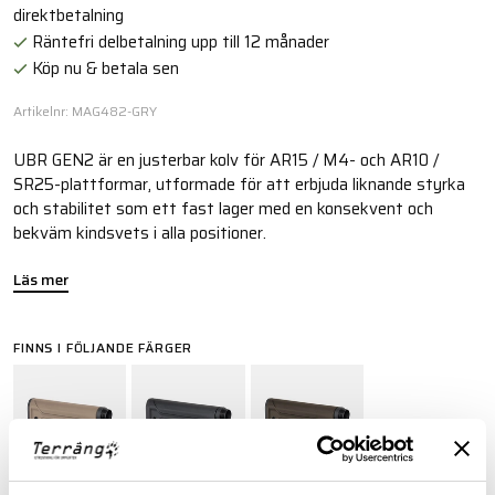
direktbetalning
Räntefri delbetalning upp till 12 månader
Köp nu & betala sen
Artikelnr: MAG482-GRY
UBR GEN2 är en justerbar kolv för AR15 / M4- och AR10 /
SR25-plattformar, utformade för att erbjuda liknande styrka
och stabilitet som ett fast lager med en konsekvent och
bekväm kindsvets i alla positioner.
Läs mer
FINNS I FÖLJANDE FÄRGER