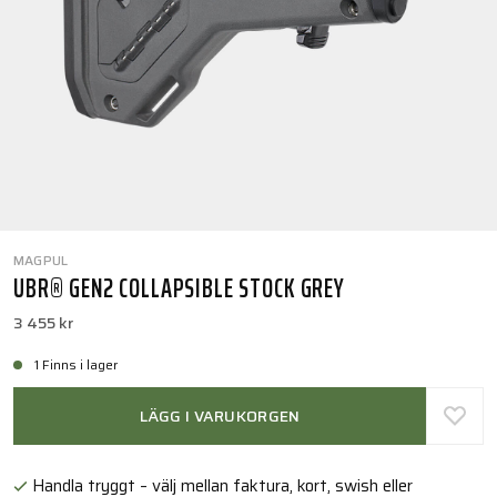
MAGPUL
UBR® GEN2 COLLAPSIBLE STOCK GREY
3 455 kr
1 Finns i lager
LÄGG I VARUKORGEN
Handla tryggt – välj mellan faktura, kort, swish eller