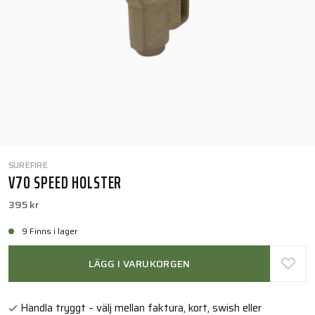
SUREFIRE
V70 SPEED HOLSTER
395 kr
9 Finns i lager
LÄGG I VARUKORGEN
Handla tryggt – välj mellan faktura, kort, swish eller