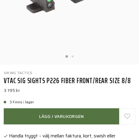
VIKING TACTICS
VTAC SIG SIGHTS P226 FIBER FRONT/REAR SIZE 8/8
3 195 kr
3 Finns i lager
LÄGG I VARUKORGEN
Handla tryggt – välj mellan faktura, kort, swish eller