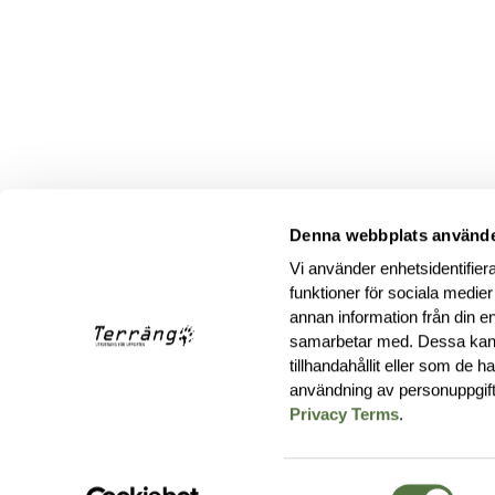
Denna webbplats använde
Vi använder enhetsidentifiera
funktioner för sociala medier
annan information från din e
samarbetar med. Dessa kan 
tillhandahållit eller som de 
användning av personuppgif
Privacy Terms
.
Samtyckesval