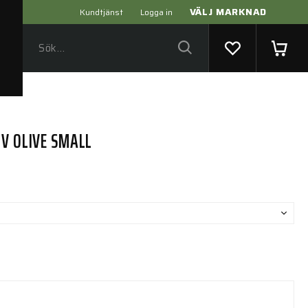
VÄLJ MARKNAD
Kundtjänst
Logga in
IV OLIVE SMALL