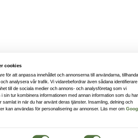
r cookies
re för att anpassa innehållet och annonserna till användarna, tillhanda
 och analysera vår trafik. Vi vidarebefordrar även sådana identifierar
nhet till de sociala medier och annons- och analysföretag som vi
i sin tur kombinera informationen med annan information som du ha
har samlat in när du har använt deras tjänster. Insamling, delning och
ter kan användas för personalisering av annonser. Läs mer om
Goog