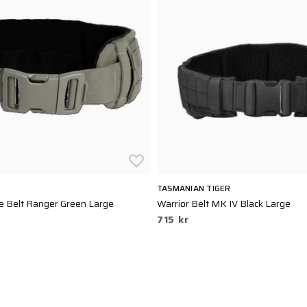
TASMANIAN TIGER
e Belt Ranger Green Large
Warrior Belt MK IV Black Large
715 kr