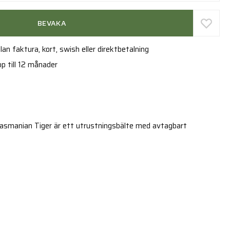
BEVAKA
an faktura, kort, swish eller direktbetalning
p till 12 månader
Tasmanian Tiger är ett utrustningsbälte med avtagbart