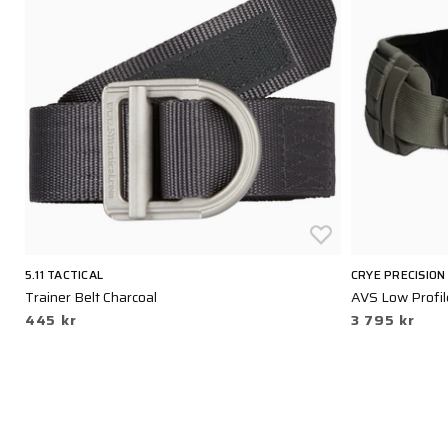
5.11 TACTICAL
CRYE PRECISION
e
Trainer Belt Charcoal
AVS Low Profil
445 kr
3 795 kr