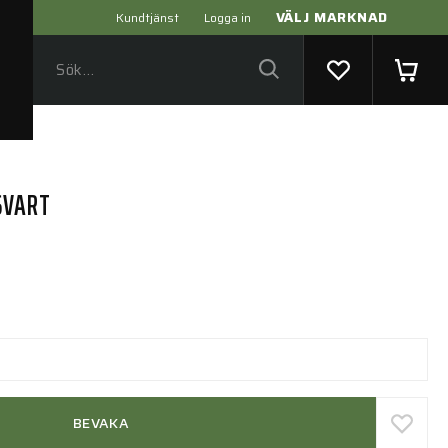
VÄLJ MARKNAD
Kundtjänst
Logga in
SVART
BEVAKA