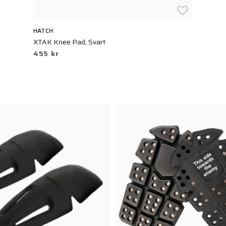
HATCH
XTAK Knee Pad, Svart
455 kr