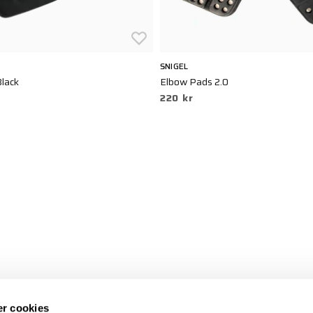
SNIGEL
Black
Elbow Pads 2.0
220 kr
r cookies