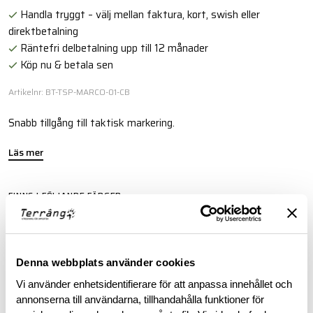
Handla tryggt – välj mellan faktura, kort, swish eller
direktbetalning
Räntefri delbetalning upp till 12 månader
Köp nu & betala sen
Artikelnr: BT-TSP-MARCO-01-CB
Snabb tillgång till taktisk markering.
Läs mer
FINNS I FÖLJANDE FÄRGER
Denna webbplats använder cookies
Vi använder enhetsidentifierare för att anpassa innehållet och
annonserna till användarna, tillhandahålla funktioner för
BESKRIVNING