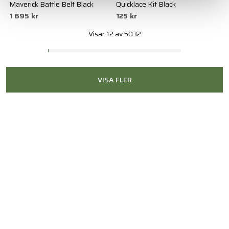
Maverick Battle Belt Black
Quicklace Kit Black
1 695 kr
125 kr
Visar 12 av 5032
VISA FLER