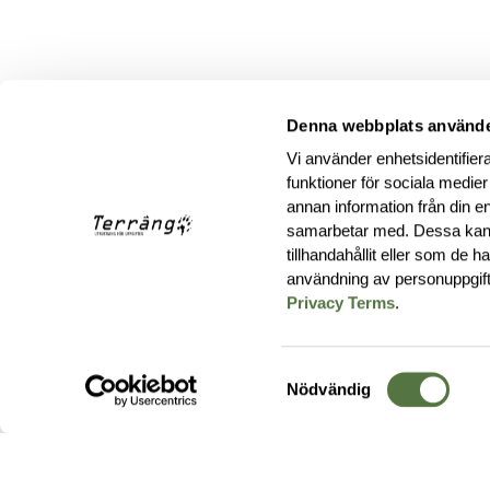
Denna webbplats använde
Vi använder enhetsidentifiera
funktioner för sociala medier
annan information från din e
samarbetar med. Dessa kan 
tillhandahållit eller som de 
användning av personuppgif
Privacy Terms
.
Samtyckesval
Nödvändig