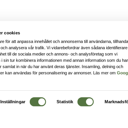
r cookies
re för att anpassa innehållet och annonserna till användarna, tillhanda
 och analysera vår trafik. Vi vidarebefordrar även sådana identifierar
nhet till de sociala medier och annons- och analysföretag som vi
i sin tur kombinera informationen med annan information som du ha
har samlat in när du har använt deras tjänster. Insamling, delning och
ter kan användas för personalisering av annonser. Läs mer om
Goog
Inställningar
Statistik
Marknadsfö