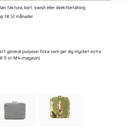
an faktura, kort, swish eller direktbetalning
p till 12 månader
 lätt general purpose-ficka som ger dig mycket extra
ll 9 st M4-magasin).