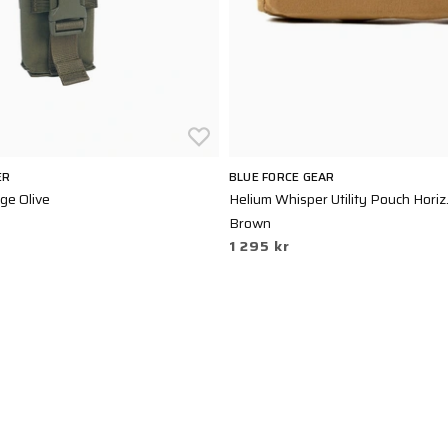
ER
BLUE FORCE GEAR
ge Olive
Helium Whisper Utility Pouch Hori
Brown
1 295 kr