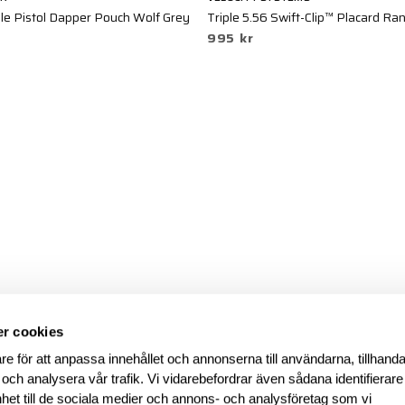
le Pistol Dapper Pouch Wolf Grey
Triple 5.56 Swift-Clip™ Placard Ra
995 kr
r cookies
re för att anpassa innehållet och annonserna till användarna, tillhanda
 och analysera vår trafik. Vi vidarebefordrar även sådana identifierar
nhet till de sociala medier och annons- och analysföretag som vi