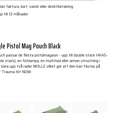
an faktura, kort, swish eller direktbetalning
p till 12 månader
le Pistol Mag Pouch Black
h passar de flesta pistolmagasin - upp till double stack HK45-
ble stack), en ficklampa, en multitool eller annan utrustning i
 bara upp två rader MOLLE vilket gör att den kan fästas på
er Trauma Kit NOW.