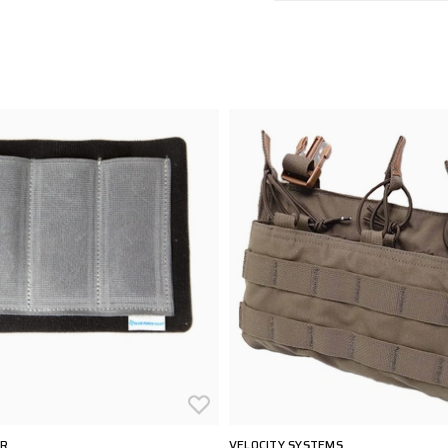
AR
VELOCITY SYSTEMS