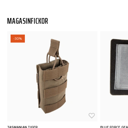
MAGASINFICKOR
-30%
TASMANIAN TIGER
BLUE FORCE GE