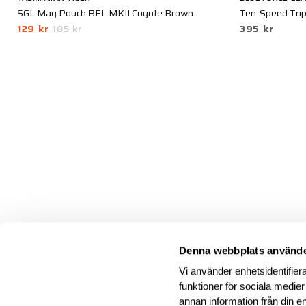
SGL Mag Pouch BEL MKII Coyote Brown
Ten-Speed Trip
129 kr
185 kr
395 kr
Denna webbplats använde
Vi använder enhetsidentifiera
funktioner för sociala medier
annan information från din e