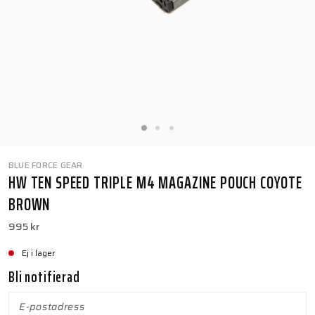
BLUE FORCE GEAR
HW TEN SPEED TRIPLE M4 MAGAZINE POUCH COYOTE
BROWN
995 kr
Ej i lager
Bli notifierad