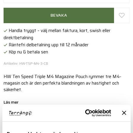
BEVAKA
Handla tryggt – välj mellan faktura, kort, swish eller
direktbetalning
Räntefri delbetalning upp till 12 månader
Köp nu & betala sen
Artikelnr: HW-TSP-M4-3-CB
HW Ten Speed Triple M4 Magazine Pouch rymmer tre M4-
magasin och är den perfekta blandningen av hastighet och
säkerhet.
Läs mer
FINNS I FÖLJANDE FÄRGER