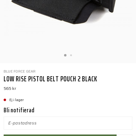
BLUE FORCE GEAR
LOW RISE PISTOL BELT POUCH 2 BLACK
565 kr
Ej i lager
Bli notifierad