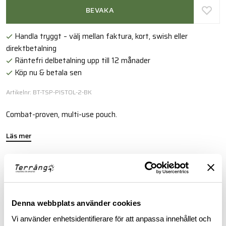
BEVAKA
Handla tryggt – välj mellan faktura, kort, swish eller
direktbetalning
Räntefri delbetalning upp till 12 månader
Köp nu & betala sen
Artikelnr: BT-TSP-PISTOL-2-BK
Combat-proven, multi-use pouch.
Läs mer
FINNS I FÖLJANDE FÄRGER
Denna webbplats använder cookies
Vi använder enhetsidentifierare för att anpassa innehållet och