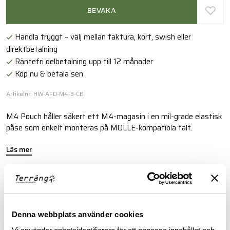
BEVAKA
Handla tryggt – välj mellan faktura, kort, swish eller
direktbetalning
Räntefri delbetalning upp till 12 månader
Köp nu & betala sen
Artikelnr: HW-AFD-M4-3-CB
M4 Pouch håller säkert ett M4-magasin i en mil-grade elastisk
påse som enkelt monteras på MOLLE-kompatibla fält.
Läs mer
FINNS I FÖLJANDE FÄRGER
Denna webbplats använder cookies