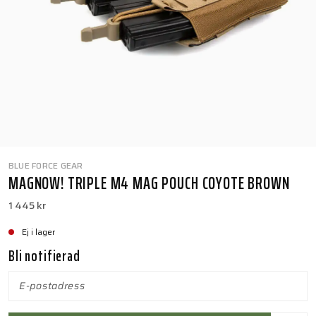
BLUE FORCE GEAR
MAGNOW! TRIPLE M4 MAG POUCH COYOTE BROWN
1 445 kr
Ej i lager
Bli notifierad