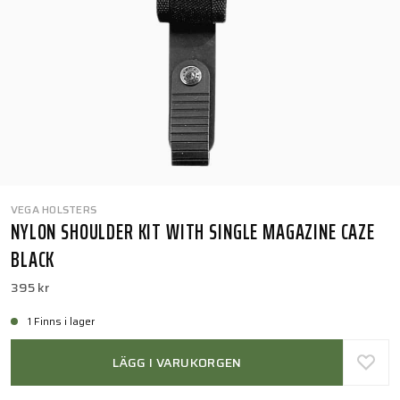
VEGA HOLSTERS
NYLON SHOULDER KIT WITH SINGLE MAGAZINE CAZE
BLACK
395 kr
1 Finns i lager
LÄGG I VARUKORGEN