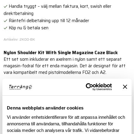
Handla tryggt – välj mellan faktura, kort, swish eller
direktbetalning
Räntefri delbetalning upp till 12 månader
Köp nu & betala sen
Artikelnr: 2K00-BK
Nylon Shoulder Kit With Single Magazine Caze Black
Ett set som inkluderar en axelrem i nylon samt ett separat
magasin-fodral för ett enda magasin. Det är designat för att
vara kompatibelt med pistolmodellerna FO2 och A2.
Läs mer
Denna webbplats använder cookies
BESKRIVNING
Vi använder enhetsidentifierare för att anpassa innehållet och
annonserna till användarna, tillhandahålla funktioner för
RECENSIONER
sociala medier och analysera vår trafik. Vi vidarebefordrar