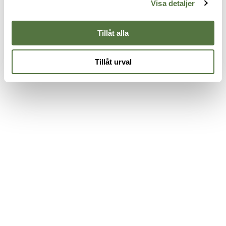
Visa detaljer
795 kr
Tillåt alla
Tillåt urval