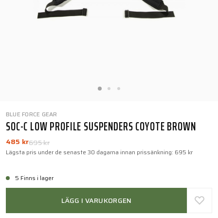
BLUE FORCE GEAR
SOC-C LOW PROFILE SUSPENDERS COYOTE BROWN
485 kr
695 kr
Lägsta pris under de senaste 30 dagarna innan prissänkning:
695 kr
5 Finns i lager
LÄGG I VARUKORGEN