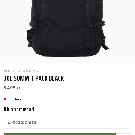
VELOCITY SYSTEMS
30L SUMMIT PACK BLACK
5 495 kr
Ej i lager
Bli notifierad