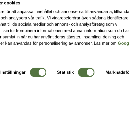
r cookies
re för att anpassa innehållet och annonserna till användarna, tillhanda
 och analysera vår trafik. Vi vidarebefordrar även sådana identifierar
nhet till de sociala medier och annons- och analysföretag som vi
i sin tur kombinera informationen med annan information som du ha
har samlat in när du har använt deras tjänster. Insamling, delning och
ter kan användas för personalisering av annonser. Läs mer om
Goog
Inställningar
Statistik
Marknadsfö
KUNDTJÄNST
OM 
Ångra order
Om o