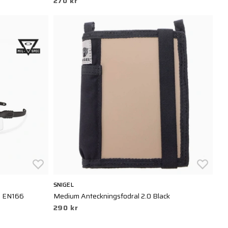
270 kr
SNIGEL
s EN166
Medium Anteckningsfodral 2.0 Black
290 kr