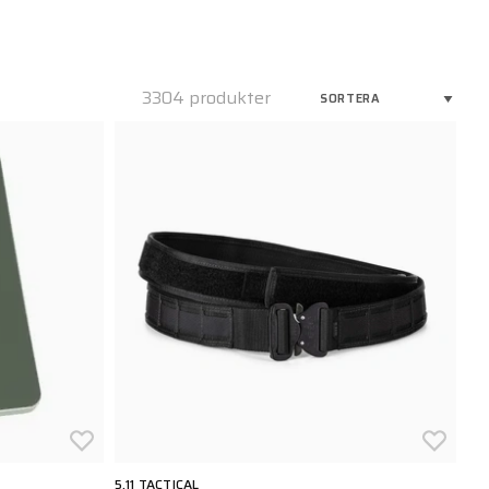
3304 produkter
5.11 TACTICAL