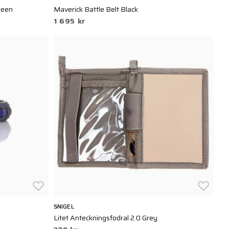
reen
Maverick Battle Belt Black
1 695 kr
SNIGEL
Litet Anteckningsfodral 2.0 Grey