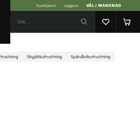
VÄLJ MARKNAD
Kundtjänst
Logga in
utrustning
Skyddsutrustning
Sjukvårdsutrustning