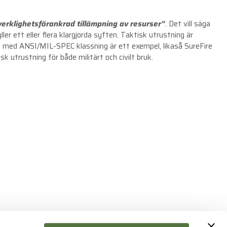
erklighetsförankrad tillämpning av resurser”
. Det vill säga
er ett eller flera klargjorda syften. Taktisk utrustning är
on med ANSI/MIL-SPEC klassning är ett exempel, likaså SureFire
 utrustning för både militärt och civilt bruk.