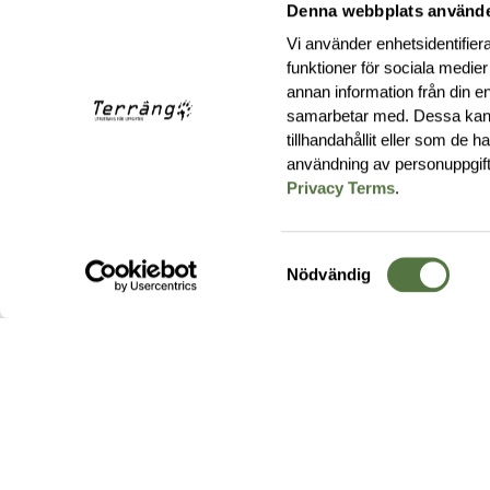
Denna webbplats använde
Vi använder enhetsidentifiera
funktioner för sociala medier
annan information från din e
samarbetar med. Dessa kan 
tillhandahållit eller som de 
användning av personuppgif
Privacy Terms
.
Samtyckesval
Nödvändig
Hos oss hittar du produkter av högsta kvalitet från ledande