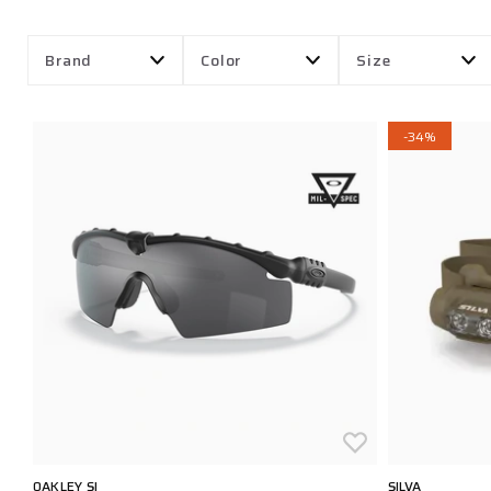
Brand
Color
Size
-34%
OAKLEY SI
SILVA