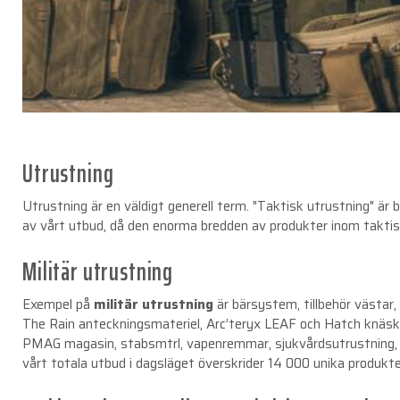
Utrustning
Utrustning är en väldigt generell term. "Taktisk utrustning" är
av vårt utbud, då den enorma bredden av produkter inom taktisk u
Militär utrustning
Exempel på
militär utrustning
är bärsystem, tillbehör västar, 
The Rain anteckningsmateriel, Arc’teryx LEAF och Hatch knäsk
PMAG magasin, stabsmtrl, vapenremmar, sjukvårdsutrustning, to
vårt totala utbud i dagsläget överskrider 14 000 unika produkte