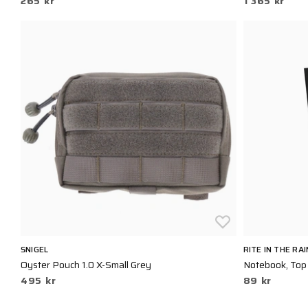
265 kr
1 365 kr
SNIGEL
RITE IN THE RAI
Oyster Pouch 1.0 X-Small Grey
Notebook, Top S
495 kr
89 kr