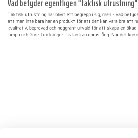
Vad betyder egentligen "taktisk utrustning"
Taktisk utrustning har blivit ett begrepp i sig, men – vad betyd
att man inte bara har en produkt för att det kan vara bra att ha,
kvalitativ, beprövad och noggrant utvald för att skapa en ökad
lampa och Gore-Tex kängor. Listan kan göras lång. När det kommer