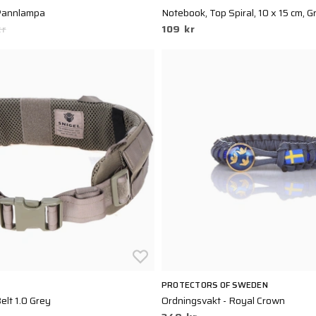
Pannlampa
Notebook, Top Spiral, 10 x 15 cm, G
kr
109 kr
PROTECTORS OF SWEDEN
elt 1.0 Grey
Ordningsvakt - Royal Crown