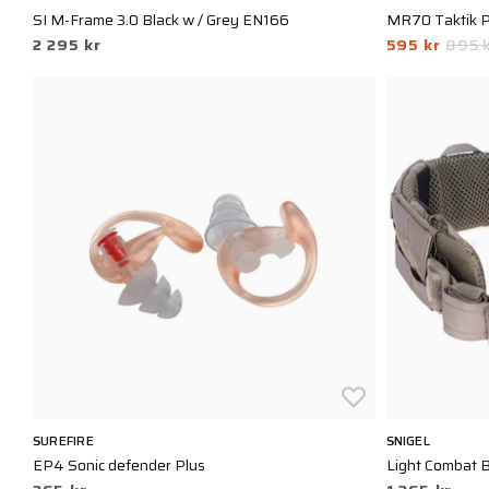
SI M-Frame 3.0 Black w / Grey EN166
MR70 Taktik 
2 295 kr
595 kr
895 
SUREFIRE
SNIGEL
EP4 Sonic defender Plus
Light Combat B