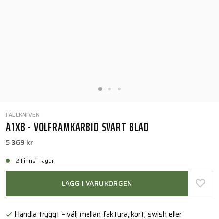
FÄLLKNIVEN
A1XB - VOLFRAMKARBID SVART BLAD
5 369 kr
2 Finns i lager
LÄGG I VARUKORGEN
Handla tryggt – välj mellan faktura, kort, swish eller