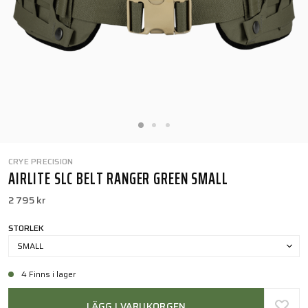
CRYE PRECISION
AIRLITE SLC BELT RANGER GREEN SMALL
2 795 kr
STORLEK
SMALL
4 Finns i lager
LÄGG I VARUKORGEN