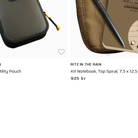
N
RITE IN THE RAIN
ility Pouch
Kit Notebook, Top Spiral, 7,5 x 12,5
925 kr