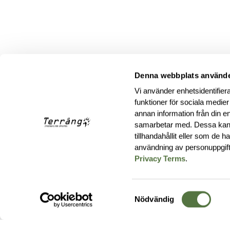
Denna webbplats använde
Vi använder enhetsidentifiera
funktioner för sociala medier
annan information från din e
samarbetar med. Dessa kan 
tillhandahållit eller som de 
användning av personuppgif
Privacy Terms
.
Samtyckesval
Nödvändig