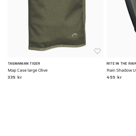
TASMANIAN TIGER
RITE IN THE RAI
Map Case large Olive
Rain Shadow Ut
335 kr
455 kr