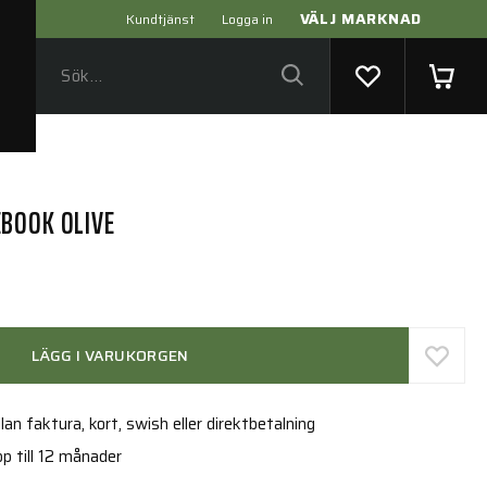
VÄLJ MARKNAD
Kundtjänst
Logga in
BOOK OLIVE
LÄGG I VARUKORGEN
an faktura, kort, swish eller direktbetalning
p till 12 månader