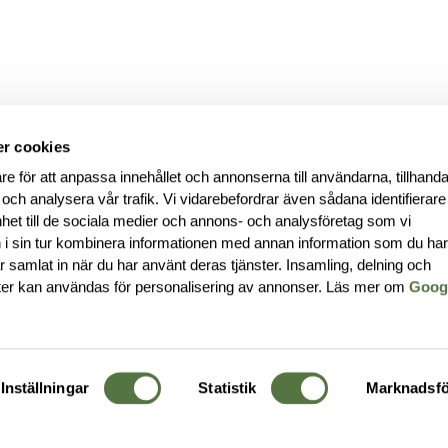
r cookies
re för att anpassa innehållet och annonserna till användarna, tillhanda
 och analysera vår trafik. Vi vidarebefordrar även sådana identifierar
nhet till de sociala medier och annons- och analysföretag som vi
i sin tur kombinera informationen med annan information som du ha
har samlat in när du har använt deras tjänster. Insamling, delning och
ter kan användas för personalisering av annonser. Läs mer om
Goog
Inställningar
Statistik
Marknadsfö